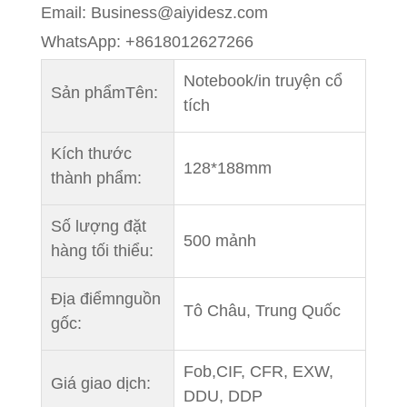
Email: Business@aiyidesz.com
WhatsApp: +8618012627266
Notebook/in truyện cổ
Sản phẩm
Tên:
tích
Kích thước
128*188mm
thành phẩm:
Số lượng đặt
500 mảnh
hàng tối thiểu:
Địa điểm
nguồn
Tô Châu, Trung Quốc
gốc:
Fob,
CIF, CFR, EXW,
Giá giao dịch:
DDU, DDP