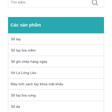
Các sản phẩm
Sổ tay
Sổ tay bìa mềm
Sổ ghi chép hàng ngày
Vở Lá Lỏng Lẻo
Máy tính xách tay khóa mật khẩu
Sổ tay bìa cứng
Sổ da