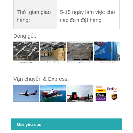
Thời gian giao
5-15 ngày làm việc cho
hàng:
các đơn đặt hàng
Đóng gói:
Vận chuyển & Express:
Gửi yêu cầu