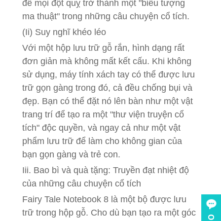
để mọi đột quỵ trở thành một "biểu tượng
ma thuật" trong những câu chuyện cổ tích.
(Ii) Suy nghĩ khéo léo
Với một hộp lưu trữ gỗ rắn, hình dạng rất
đơn giản mà không mất kết cấu. Khi không
sử dụng, máy tính xách tay có thể được lưu
trữ gọn gàng trong đó, cả đều chống bụi và
đẹp. Bạn có thể đặt nó lên bàn như một vật
trang trí để tạo ra một "thư viện truyện cổ
tích" độc quyền, và ngay cả như một vật
phẩm lưu trữ để làm cho không gian của
bạn gọn gàng và trẻ con.
Iii. Bao bì và quà tặng: Truyền đạt nhiệt độ
của những câu chuyện cổ tích
Fairy Tale Notebook 8 là một bộ được lưu
trữ trong hộp gỗ. Cho dù bạn tạo ra một góc