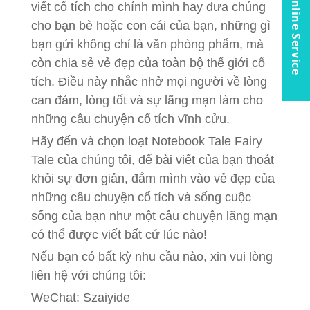
Online Service
viết cổ tích cho chính mình hay đưa chúng
cho bạn bè hoặc con cái của bạn, những gì
bạn gửi không chỉ là văn phòng phẩm, mà
còn chia sẻ vẻ đẹp của toàn bộ thế giới cổ
tích. Điều này nhắc nhở mọi người về lòng
can đảm, lòng tốt và sự lãng mạn làm cho
những câu chuyện cổ tích vĩnh cửu.
Hãy đến và chọn loạt Notebook Tale Fairy
Tale của chúng tôi, để bài viết của bạn thoát
khỏi sự đơn giản, đắm mình vào vẻ đẹp của
những câu chuyện cổ tích và sống cuộc
sống của bạn như một câu chuyện lãng mạn
có thể được viết bất cứ lúc nào!
Nếu bạn có bất kỳ nhu cầu nào, xin vui lòng
liên hệ với chúng tôi:
WeChat: Szaiyide