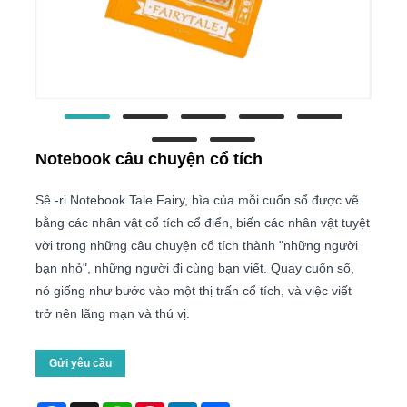
Notebook câu chuyện cổ tích
Sê -ri Notebook Tale Fairy, bìa của mỗi cuốn sổ được vẽ
bằng các nhân vật cổ tích cổ điển, biến các nhân vật tuyệt
vời trong những câu chuyện cổ tích thành "những người
bạn nhỏ", những người đi cùng bạn viết. Quay cuốn sổ,
nó giống như bước vào một thị trấn cổ tích, và việc viết
trở nên lãng mạn và thú vị.
Gửi yêu cầu