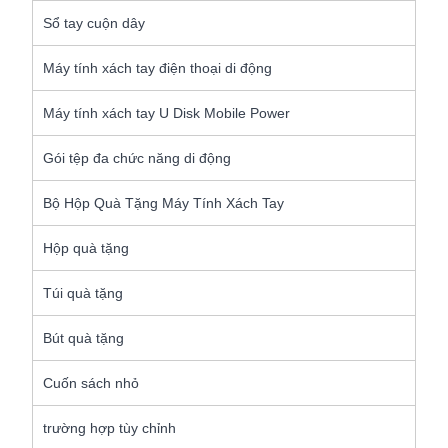
Sổ tay cuộn dây
Máy tính xách tay điện thoại di động
Máy tính xách tay U Disk Mobile Power
Gói tệp đa chức năng di động
Bộ Hộp Quà Tặng Máy Tính Xách Tay
Hộp quà tặng
Túi quà tặng
Bút quà tặng
Cuốn sách nhỏ
trường hợp tùy chỉnh