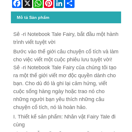
Facebook
X
WhatsApp
Pinterest
LinkedIn
Share
Mô tả Sản phẩm
Sê -ri Notebook Tale Fairy, bắt đầu một hành
trình viết tuyệt vời
Bước vào thế giới câu chuyện cổ tích và làm
cho việc viết một cuộc phiêu lưu tuyệt vời!
Sê -ri Notebook Tale Fairy của chúng tôi tạo
ra một thế giới viết mơ độc quyền dành cho
bạn. Cho dù đó là ghi lại cảm hứng, viết
cuộc sống hàng ngày hoặc trao nó cho
những người bạn yêu thích những câu
chuyện cổ tích, nó là hoàn hảo.
I. Thiết kế sản phẩm: Nhân vật Fairy Tale đi
cùng