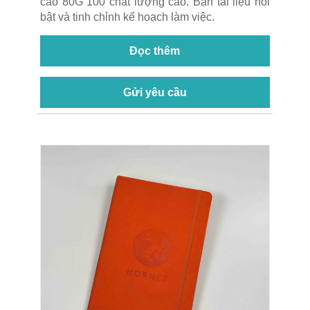
cao 80G 100 chất lượng cao. Bạn tài liệu nổi
bật và tinh chỉnh kế hoạch làm việc.
Đọc thêm
Gửi yêu cầu