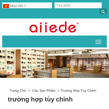
tiếng Việt


Chuy
Trang Chủ
>
Các Sản Phẩm
>
Trường Hợp Tùy Chỉnh
trường hợp tùy chỉnh