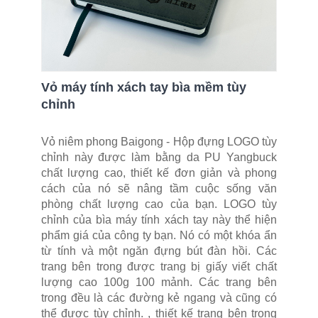
Vỏ máy tính xách tay bìa mềm tùy
chỉnh
Vỏ niêm phong Baigong - Hộp đựng LOGO tùy
chỉnh này được làm bằng da PU Yangbuck
chất lượng cao, thiết kế đơn giản và phong
cách của nó sẽ nâng tầm cuộc sống văn
phòng chất lượng cao của bạn. LOGO tùy
chỉnh của bìa máy tính xách tay này thể hiện
phẩm giá của công ty bạn. Nó có một khóa ẩn
từ tính và một ngăn đựng bút đàn hồi. Các
trang bên trong được trang bị giấy viết chất
lượng cao 100g 100 mảnh. Các trang bên
trong đều là các đường kẻ ngang và cũng có
thể được tùy chỉnh. , thiết kế trang bên trong