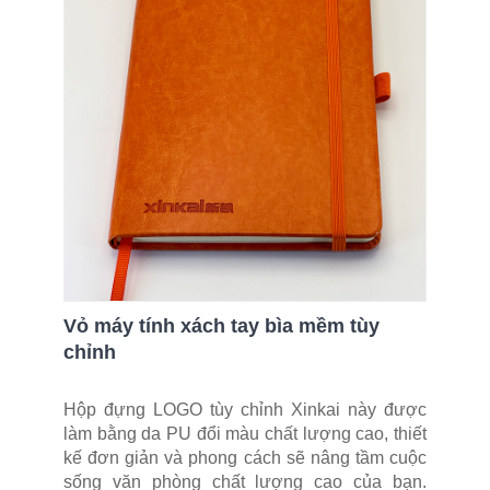
Vỏ máy tính xách tay bìa mềm tùy
chỉnh
Hộp đựng LOGO tùy chỉnh Xinkai này được
làm bằng da PU đổi màu chất lượng cao, thiết
kế đơn giản và phong cách sẽ nâng tầm cuộc
sống văn phòng chất lượng cao của bạn.