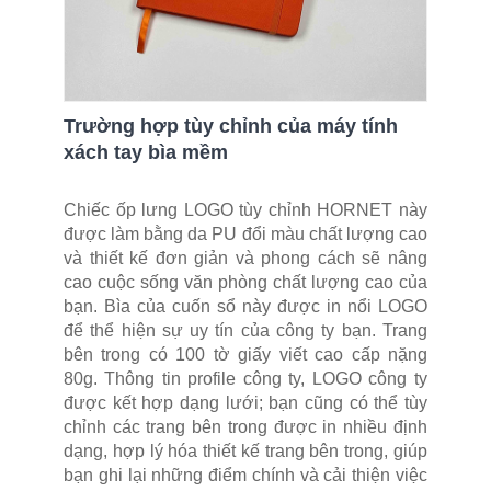
Trường hợp tùy chỉnh của máy tính
xách tay bìa mềm
Chiếc ốp lưng LOGO tùy chỉnh HORNET này
được làm bằng da PU đổi màu chất lượng cao
và thiết kế đơn giản và phong cách sẽ nâng
cao cuộc sống văn phòng chất lượng cao của
bạn. Bìa của cuốn sổ này được in nổi LOGO
để thể hiện sự uy tín của công ty bạn. Trang
bên trong có 100 tờ giấy viết cao cấp nặng
80g. Thông tin profile công ty, LOGO công ty
được kết hợp dạng lưới; bạn cũng có thể tùy
chỉnh các trang bên trong được in nhiều định
dạng, hợp lý hóa thiết kế trang bên trong, giúp
bạn ghi lại những điểm chính và cải thiện việc