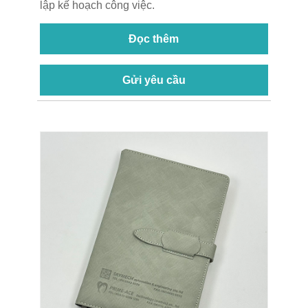
lập kế hoạch công việc.
Đọc thêm
Gửi yêu cầu