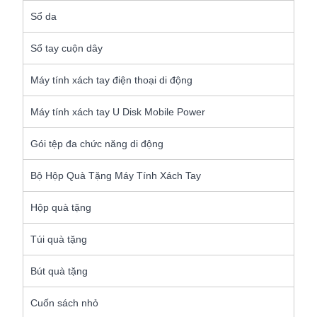
Sổ da
Sổ tay cuộn dây
Máy tính xách tay điện thoại di động
Máy tính xách tay U Disk Mobile Power
Gói tệp đa chức năng di động
Bộ Hộp Quà Tặng Máy Tính Xách Tay
Hộp quà tặng
Túi quà tặng
Bút quà tặng
Cuốn sách nhỏ