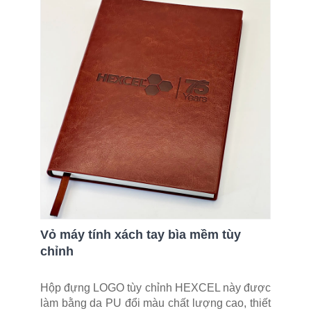
Vỏ máy tính xách tay bìa mềm tùy
chỉnh
Hộp đựng LOGO tùy chỉnh HEXCEL này được
làm bằng da PU đổi màu chất lượng cao, thiết