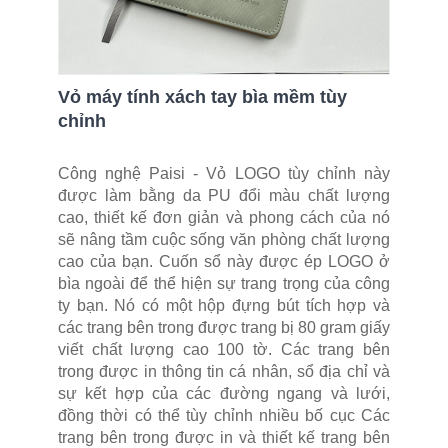
Vỏ máy tính xách tay bìa mềm tùy
chỉnh
Công nghệ Paisi - Vỏ LOGO tùy chỉnh này
được làm bằng da PU đổi màu chất lượng
cao, thiết kế đơn giản và phong cách của nó
sẽ nâng tầm cuộc sống văn phòng chất lượng
cao của bạn. Cuốn sổ này được ép LOGO ở
bìa ngoài để thể hiện sự trang trọng của công
ty bạn. Nó có một hộp đựng bút tích hợp và
các trang bên trong được trang bị 80 gram giấy
viết chất lượng cao 100 tờ. Các trang bên
trong được in thông tin cá nhân, sổ địa chỉ và
sự kết hợp của các đường ngang và lưới,
đồng thời có thể tùy chỉnh nhiều bố cục Các
trang bên trong được in và thiết kế trang bên