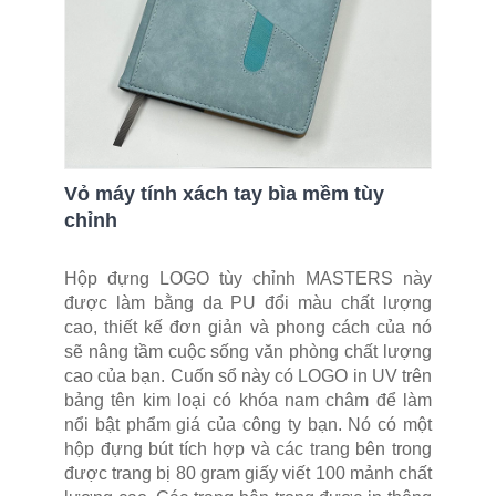
Vỏ máy tính xách tay bìa mềm tùy
chỉnh
Hộp đựng LOGO tùy chỉnh MASTERS này
được làm bằng da PU đổi màu chất lượng
cao, thiết kế đơn giản và phong cách của nó
sẽ nâng tầm cuộc sống văn phòng chất lượng
cao của bạn. Cuốn sổ này có LOGO in UV trên
bảng tên kim loại có khóa nam châm để làm
nổi bật phẩm giá của công ty bạn. Nó có một
hộp đựng bút tích hợp và các trang bên trong
được trang bị 80 gram giấy viết 100 mảnh chất