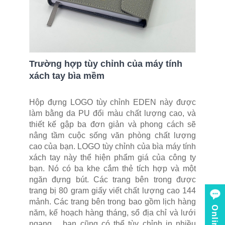
Trường hợp tùy chỉnh của máy tính
xách tay bìa mềm
Hộp đựng LOGO tùy chỉnh EDEN này được
làm bằng da PU đổi màu chất lượng cao, và
thiết kế gập ba đơn giản và phong cách sẽ
nâng tầm cuộc sống văn phòng chất lượng
cao của bạn. LOGO tùy chỉnh của bìa máy tính
xách tay này thể hiện phẩm giá của công ty
bạn. Nó có ba khe cắm thẻ tích hợp và một
ngăn đựng bút. Các trang bên trong được
trang bị 80 gram giấy viết chất lượng cao 144
mảnh. Các trang bên trong bao gồm lịch hàng
năm, kế hoạch hàng tháng, sổ địa chỉ và lưới
ngang. , bạn cũng có thể tùy chỉnh in nhiều