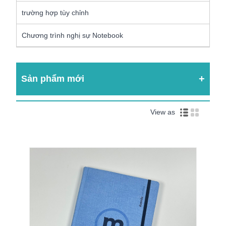
trường hợp tùy chỉnh
Chương trình nghị sự Notebook
Sản phẩm mới
View as