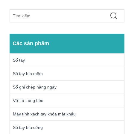
Các sản phẩm
Sổ tay
Sổ tay bìa mềm
Sổ ghi chép hàng ngày
Vở Lá Lỏng Lẻo
Máy tính xách tay khóa mật khẩu
Sổ tay bìa cứng