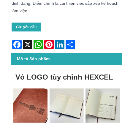
định dạng. Điểm chính là cải thiện việc sắp xếp kế hoạch
làm việc.
Gửi yêu cầu
Facebook
X
WhatsApp
Pinterest
LinkedIn
Share
Mô tả Sản phẩm
Vỏ LOGO tùy chỉnh HEXCEL