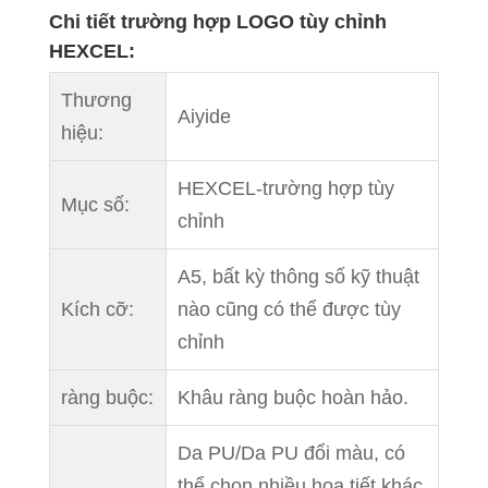
Chi tiết trường hợp LOGO tùy chỉnh
HEXCEL:
Thương
Aiyide
hiệu:
HEXCEL-trường hợp tùy
Mục số:
chỉnh
A5, bất kỳ thông số kỹ thuật
Kích cỡ:
nào cũng có thể được tùy
chỉnh
ràng buộc:
Khâu ràng buộc hoàn hảo.
Da PU/Da PU đổi màu, có
thể chọn nhiều họa tiết khác