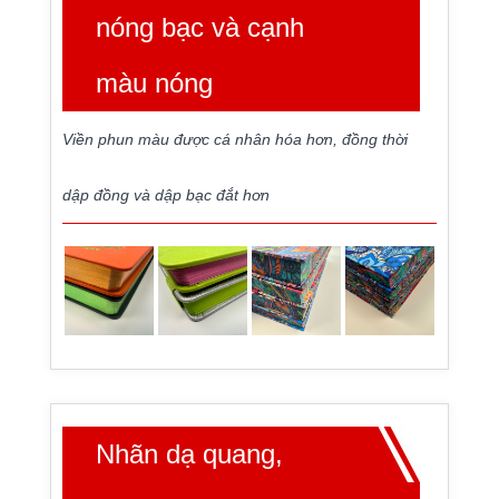
nóng bạc và cạnh
màu nóng
Viền phun màu được cá nhân hóa hơn, đồng thời
dập đồng và dập bạc đắt hơn
Nhãn dạ quang,