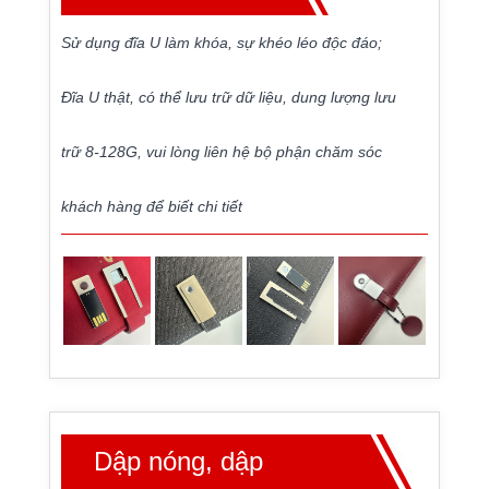
Sử dụng đĩa U làm khóa, sự khéo léo độc đáo;
Đĩa U thật, có thể lưu trữ dữ liệu, dung lượng lưu
trữ 8-128G, vui lòng liên hệ bộ phận chăm sóc
khách hàng để biết chi tiết
Dập nóng, dập