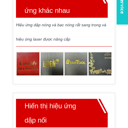
ứng khác nhau
Hiệu ứng dập nóng và bạc nóng rất sang trọng và
hiệu ứng laser được nâng cấp
Hiển thị hiệu ứng
dập nổi