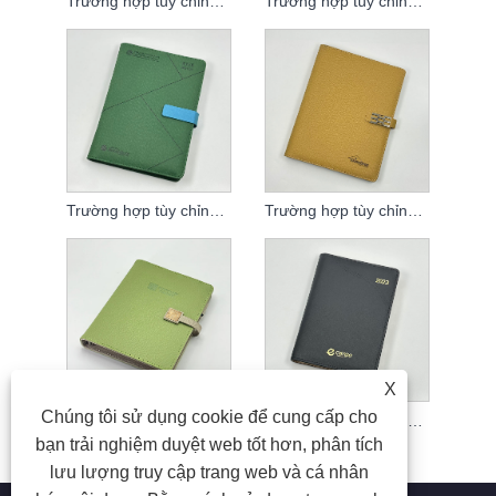
Trường hợp tùy chỉnh của máy tính xách tay rời
Trường hợp tùy chỉnh của máy tính xách tay rời
Trường hợp tùy chỉnh của máy tính xách tay rời
Trường hợp tùy chỉnh của máy tính xách tay rời
X
Chúng tôi sử dụng cookie để cung cấp cho
Trường hợp tùy chỉnh của máy tính xách tay rời
Trường hợp tùy chỉnh của máy tính xách tay rời
bạn trải nghiệm duyệt web tốt hơn, phân tích
lưu lượng truy cập trang web và cá nhân