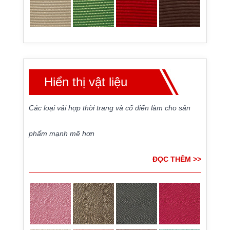
Hiển thị vật liệu
Các loại vải hợp thời trang và cổ điển làm cho sản
phẩm mạnh mẽ hơn
ĐỌC THÊM >>