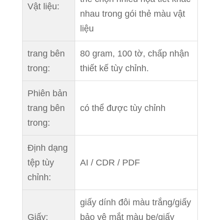
Vật liệu:
nhau trong gói thẻ màu vật
liệu
trang bên
80 gram, 100 tờ, chấp nhận
trong:
thiết kế tùy chỉnh.
Phiên bản
trang bên
có thể được tùy chỉnh
trong:
Định dạng
tệp tùy
AI / CDR / PDF
chỉnh:
giấy dính đôi màu trắng/giấy
Giấy:
bảo vệ mắt màu be/giấy