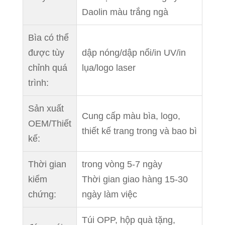
Daolin màu trắng ngà
Bìa có thể
được tùy
dập nóng/dập nổi/in UV/in
chỉnh quá
lụa/logo laser
trình:
Sản xuất
Cung cấp màu bìa, logo,
OEM/Thiết
thiết kế trang trong và bao bì
kế:
Thời gian
trong vòng 5-7 ngày
kiểm
Thời gian giao hàng 15-30
chứng:
ngày làm việc
Túi OPP, hộp quà tặng,