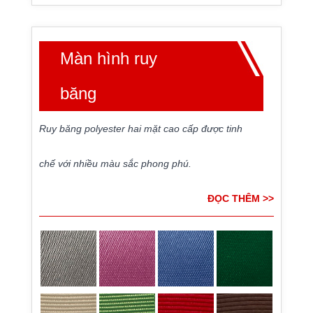
Màn hình ruy
băng
Ruy băng polyester hai mặt cao cấp được tinh
chế với nhiều màu sắc phong phú.
ĐỌC THÊM >>