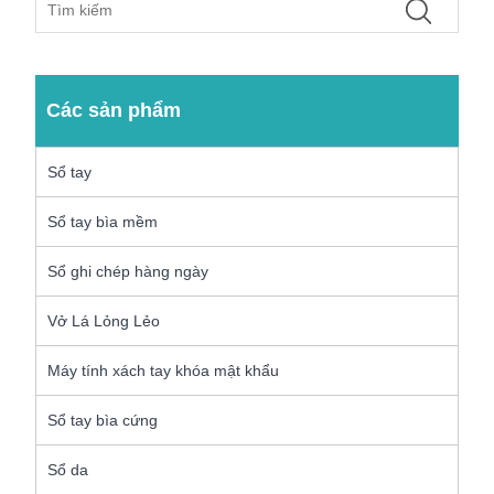
Các sản phẩm
Sổ tay
Sổ tay bìa mềm
Sổ ghi chép hàng ngày
Vở Lá Lỏng Lẻo
Máy tính xách tay khóa mật khẩu
Sổ tay bìa cứng
Sổ da