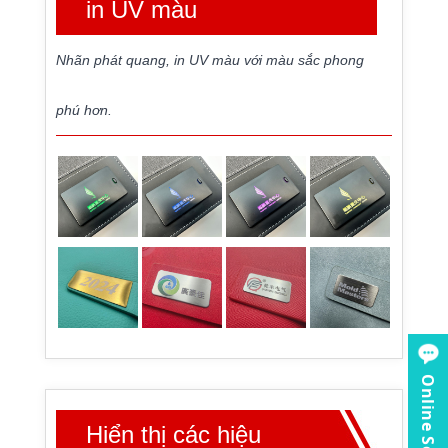
in UV màu
Nhãn phát quang, in UV màu với màu sắc phong
phú hơn.
Online Service
Hiển thị các hiệu