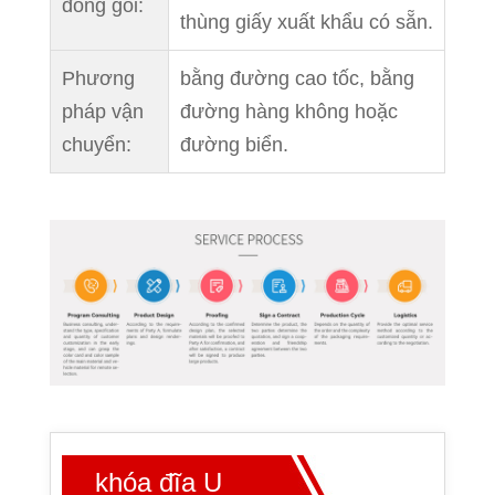
đóng gói:
thùng giấy xuất khẩu có sẵn.
Phương
bằng đường cao tốc, bằng
pháp vận
đường hàng không hoặc
chuyển:
đường biển.
khóa đĩa U