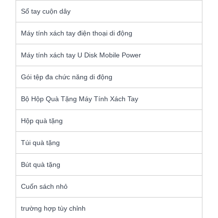
Sổ tay cuộn dây
Máy tính xách tay điện thoại di động
Máy tính xách tay U Disk Mobile Power
Gói tệp đa chức năng di động
Bộ Hộp Quà Tặng Máy Tính Xách Tay
Hộp quà tặng
Túi quà tặng
Bút quà tặng
Cuốn sách nhỏ
trường hợp tùy chỉnh