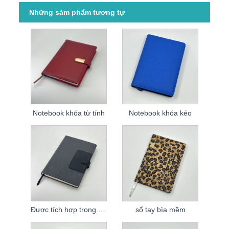
Những sảm phẩm tương tự
Notebook khóa từ tính
Notebook khóa kéo
Được tích hợp trong máy tính xách tay giữ bút
sổ tay bìa mềm