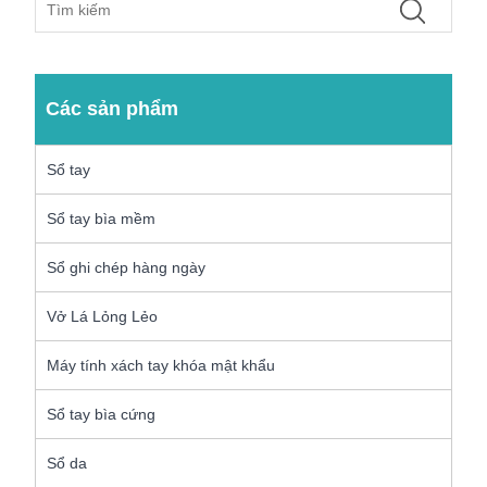
Các sản phẩm
Sổ tay
Sổ tay bìa mềm
Sổ ghi chép hàng ngày
Vở Lá Lỏng Lẻo
Máy tính xách tay khóa mật khẩu
Sổ tay bìa cứng
Sổ da