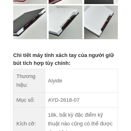
Chi tiết máy tính xách tay của người giữ
bút tích hợp tùy chỉnh:
Thương
Aiyide
hiệu:
Mục số:
AYD-2618-07
18k, bất kỳ đặc điểm kỹ
Kích cỡ:
thuật nào cũng có thể được