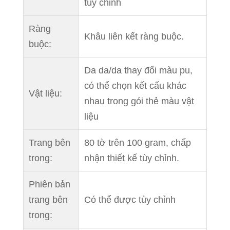
tùy chỉnh
Ràng
Khâu liên kết ràng buộc.
buộc:
Da da/da thay đổi màu pu,
có thể chọn kết cấu khác
Vật liệu:
nhau trong gói thẻ màu vật
liệu
Trang bên
80 tờ trên 100 gram, chấp
trong:
nhận thiết kế tùy chỉnh.
Phiên bản
trang bên
Có thể được tùy chỉnh
trong: