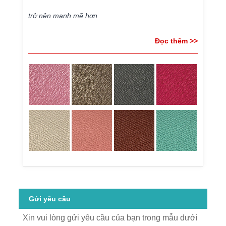
trở nên mạnh mẽ hơn
Đọc thêm >>
Gửi yêu cầu
Xin vui lòng gửi yêu cầu của bạn trong mẫu dưới