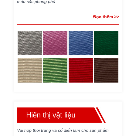
màu sắc phong phú.
Đọc thêm >>
Hiển thị vật liệu
Vải hợp thời trang và cổ điển làm cho sản phẩm