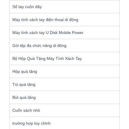
Sổ tay cuộn dây
Máy tính xách tay điện thoại di động
Máy tính xách tay U Disk Mobile Power
Gói tệp đa chức năng di động
Bộ Hộp Quà Tặng Máy Tính Xách Tay
Hộp quà tặng
Túi quà tặng
Bút quà tặng
Cuốn sách nhỏ
trường hợp tùy chỉnh