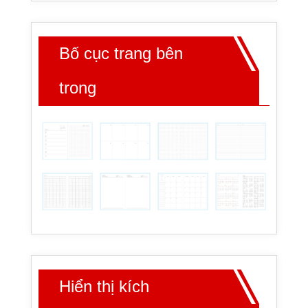
Bố cục trang bên
trong
Hiển thị kích