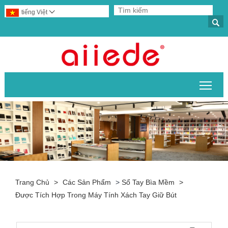
tiếng Việt


Chuy
Trang Chủ
>
Các Sản Phẩm
>
Sổ Tay Bìa Mềm
>
Được Tích Hợp Trong Máy Tính Xách Tay Giữ Bút