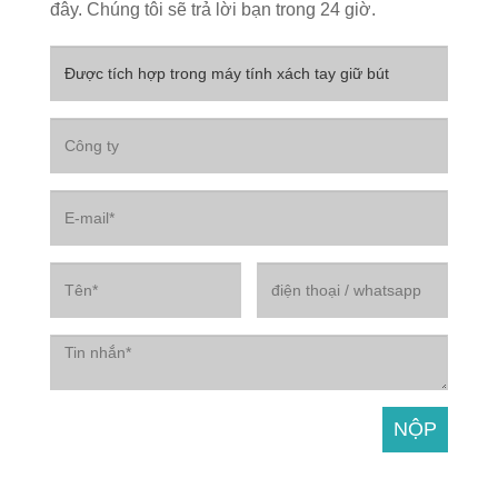
đây. Chúng tôi sẽ trả lời bạn trong 24 giờ.