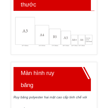
thước
Màn hình ruy
băng
Ruy băng polyester hai mặt cao cấp tinh chế với