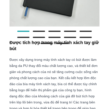
Được tích hợp trong máy tính xách tay giữ
bút
Được xây dựng trong máy tính xách tay có bút được làm
bằng da PU thay đổi màu chất lượng cao, và thiết kế đơn
giản và phong cách của nó sẽ tăng cường cuộc sống văn
phòng chất lượng cao của bạn. Kết cấu kết hợp lõm độc
đáo của bìa máy tính xách tay, bìa có thể được tùy chỉnh
bằng logo để hiển thị phẩm giá của công ty bạn, hình
dạng độc đáo của khoảng cách của giá đỡ bút tích hợp
trên lớp lõi bên trong, vừa đủ để trang trí Các trang bên
trong và hợp lý hóa thiết kế trang bên trong để giúp bạn