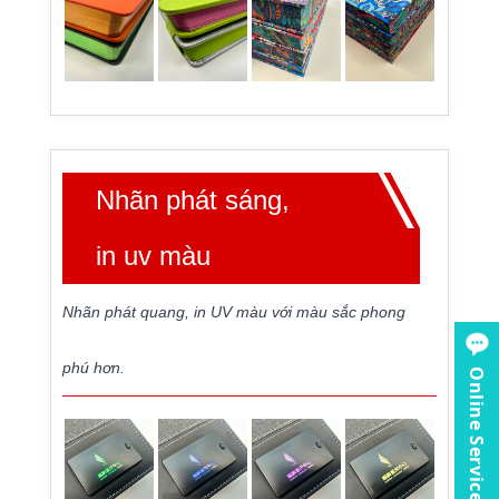
Nhãn phát sáng,
in uv màu
Nhãn phát quang, in UV màu với màu sắc phong
phú hơn.
Online Service