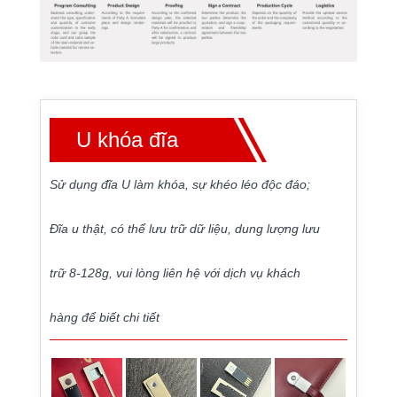
U khóa đĩa
Sử dụng đĩa U làm khóa, sự khéo léo độc đáo;
Đĩa u thật, có thể lưu trữ dữ liệu, dung lượng lưu
trữ 8-128g, vui lòng liên hệ với dịch vụ khách
hàng để biết chi tiết