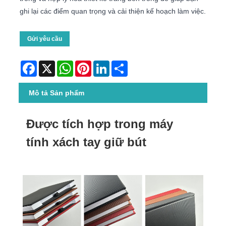
ghi lại các điểm quan trọng và cải thiện kế hoạch làm việc.
Gửi yêu cầu
Facebook
X
WhatsApp
Pinterest
LinkedIn
Share
Mô tả Sản phẩm
Được tích hợp trong máy
tính xách tay giữ bút