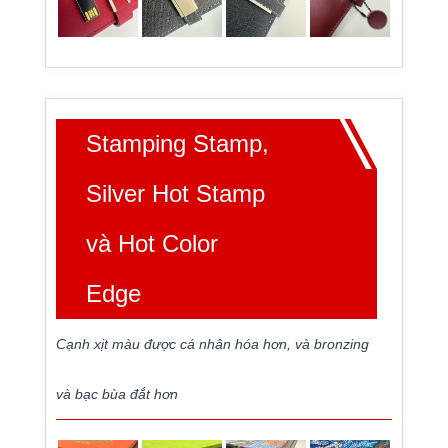
Stamping Stamp,
Silver Hot Stamp
và Hot Color
Edge
Cạnh xịt màu được cá nhân hóa hơn, và bronzing
và bạc bùa đắt hơn