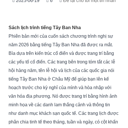
2025-06-19
6
Để lại cho tôi một tin nhắn
Sách lịch trình tiếng Tây Ban Nha
Phiên bản mới của cuốn sách chương trình nghị sự
năm 2026 bằng tiếng Tây Ban Nha đã được ra mắt.
Bìa dựa trên kiến ​​trúc cổ điển và được trang trí bằng
các yếu tố cổ điển. Các trang bên trong tóm tắt các lễ
hội hàng năm, tên lễ hội và lịch của các quốc gia nói
tiếng Tây Ban Nha ở Châu Mỹ để giúp bạn lên kế
hoạch trước cho kỳ nghỉ của mình và hòa nhập với
văn hóa địa phương. Nó được trang trí bằng hình ảnh
minh họa về các danh lam thắng cảnh và thông tin
như danh mục khách sạn quốc tế. Các trang lịch được
phân chia tinh tế theo tháng, tuần và ngày, có cột khẩn