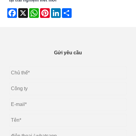
Facebook
X
WhatsApp
Pinterest
LinkedIn
Share
Gửi yêu cầu