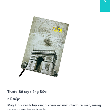
Trước:
Sổ tay tiếng Đức
Kế tiếp:
Máy tính xách tay cuộn xoắn ốc mới được ra mắt, mang
lại trải nghiệm viết mới