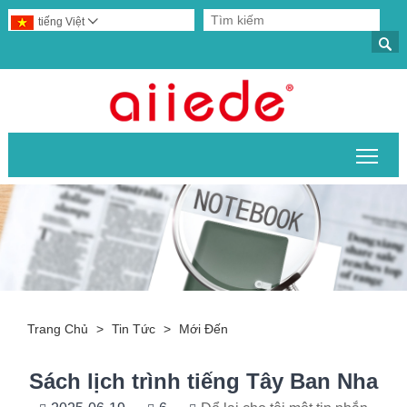
tiếng Việt


Chuy
Trang Chủ
>
Tin Tức
>
Mới Đến
Sách lịch trình tiếng Tây Ban Nha