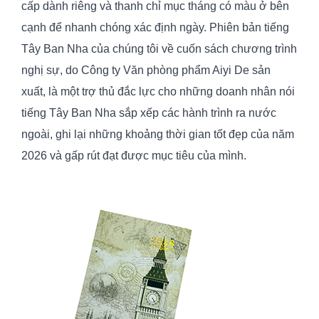
cấp dành riêng và thanh chỉ mục tháng có màu ở bên
cạnh để nhanh chóng xác định ngày. Phiên bản tiếng
Tây Ban Nha của chúng tôi về cuốn sách chương trình
nghị sự, do Công ty Văn phòng phẩm Aiyi De sản
xuất, là một trợ thủ đắc lực cho những doanh nhân nói
tiếng Tây Ban Nha sắp xếp các hành trình ra nước
ngoài, ghi lại những khoảng thời gian tốt đẹp của năm
2026 và gấp rút đạt được mục tiêu của mình.